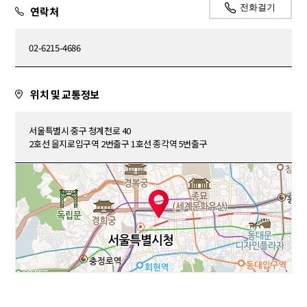
전화걸기
연락처
02-6215-4686
위치 및 교통정보
서울특별시 중구 청계천로 40
2호선 을지로입구역 2번출구 1호선 종각역 5번출구