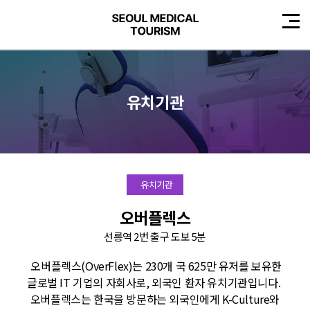
유치기관
유치기관
오버플렉스
선릉역 2번 출구 도보 5분
오버플렉스(OverFlex)는 230개 국 625만 유저를 보유한
글로벌 IT 기업의 자회사로, 외국인 환자 유치기관입니다.
오버플렉스는 한국을 방문하는 외국인에게 K-Culture와