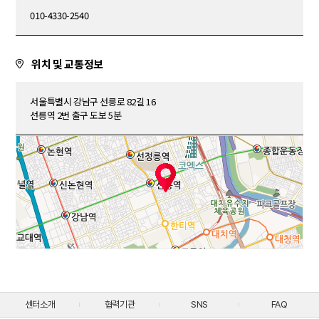
010-4330-2540
위치 및 교통정보
서울특별시 강남구 선릉로 82길 16
선릉역 2번 출구 도보 5분
센터소개
협력기관
SNS
FAQ