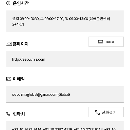
운영시간
평일 09:00~20:30, 토 09:00~17:00, 일 09:00~13:00 (응급분만센터
24시간)
홈페이지
홈페이지
http://seoulmiz.com
이메일
seoulmizglobal@gmail.com(Global)
전화걸기
연락처
+82-10-9637-9114, +82-10-7397-4119, +82-10-2733-9114, +82-10-