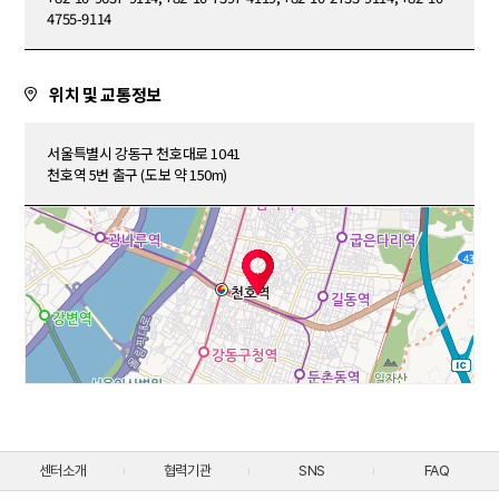
4755-9114
위치 및 교통정보
서울특별시 강동구 천호대로 1041
천호역 5번 출구 (도보 약 150m)
센터소개
협력기관
SNS
FAQ