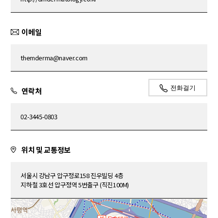
이메일
themderma@naver.com
전화걸기
연락처
02-3445-0803
위치 및 교통정보
서울시 강남구 압구정로158 진우빌딩 4층
지하철 3호선 압구정역 5번출구 (직진100M)