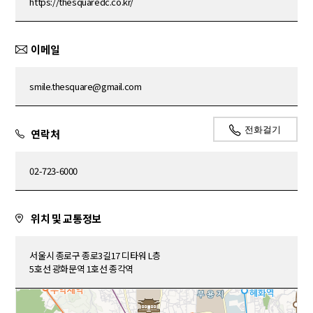
https://thesquaredc.co.kr/
이메일
smile.thesquare@gmail.com
전화걸기
연락처
02-723-6000
위치 및 교통정보
서울시 종로구 종로3길17 디타워 L층
5호선 광화문역 1호선 종각역