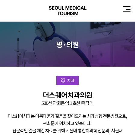
병·의원
치과
더스퀘어치과의원
5호선 광화문역 1호선 종각역
더스퀘어치과는 아름다움과 젊음을 찾아드리는 치과성형 전문병원으로,
광화문에 위치하고 있습니다.
전문적인 얼굴 재건 치료를 위해 서울대 통합치의학 전문의, 서울대