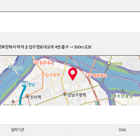
' 정류장에서 하차 2) 압구정로데오역 4번 출구 -> 500m 도보
협력기관
SNS