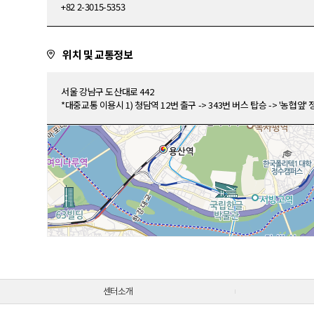
+82 2-3015-5353
위치 및 교통정보
서울 강남구 도산대로 442
*대중교통 이용시 1) 청담역 12번 출구 -> 343번 버스 탑승 -> '농협앞
센터소개