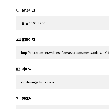
운영시간
월~일 10:00~22:00
홈페이지
http://en.chaum.net/wellness/theraSpa.aspx?menuCode=C_D01
이메일
ihc.chaum@chamc.co.kr
연락처