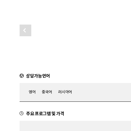
상담가능언어
영어
중국어
러시아어
주요 프로그램 및 가격