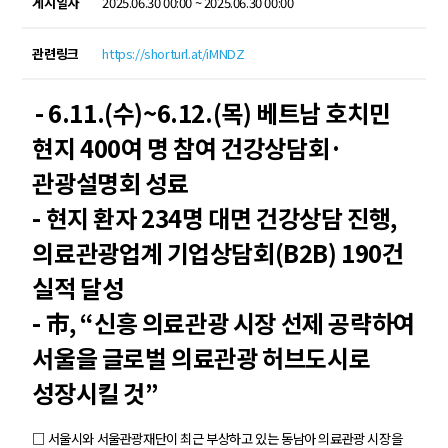
게시일자
2025.06.30 00:00 ~ 2025.06.30 00:00
관련링크
https://shorturl.at/iMNDZ
- 6.11.(수)~6.12.(목) 베트남 호치민
현지 400여 명 참여 건강상담회·
관광설명회 성료
- 현지 환자 234명 대면 건강상담 진행,
의료관광업계 기업상담회(B2B) 190건
실적 달성
- 市, “신흥 의료관광 시장 선제 공략하여
서울을 글로벌 의료관광 허브도시로
성장시킬 것”
□ 서울시와 서울관광재단이 최근 부상하고 있는 동남아 의료관광 시장을