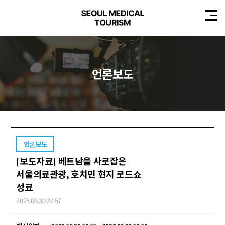
언론보도
언론보도
[보도자료] 베트남을 사로잡은
서울의료관광, 호치민 현지 로드쇼
성료
2025.06.30 22:57