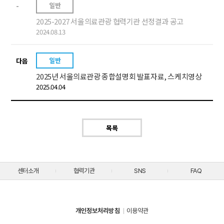
일반
-
2025-2027 서울의료관광 협력기관 선정결과 공고
2024.08.13
일반
다음
2025년 서울의료관광 종합설명회 발표자료, 스케치영상
2025.04.04
목록
센터소개
협력기관
SNS
FAQ
개인정보처리방침
이용약관