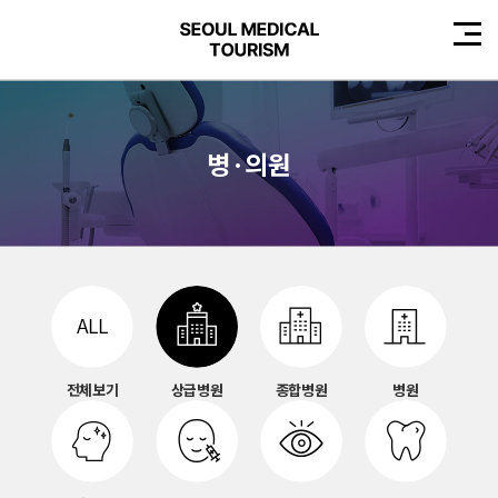
병·의원
전체보기
상급병원
종합병원
병원