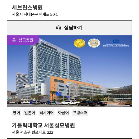
세브란스병원
서울시 서대문구 연세로 50-1
상담하기
상급병원
영어
일본어
러시아어
아랍어
프랑스어
가톨릭대학교 서울성모병원
서울 서초구 반포대로 222