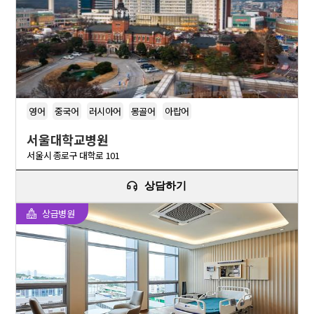
영어
중국어
러시아어
몽골어
아랍어
서울대학교병원
서울시 종로구 대학로 101
상담하기
상급병원