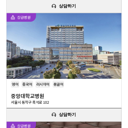
상담하기
상급병원
영어
중국어
러시아어
몽골어
중앙대학교병원
서울시 동작구 흑석로 102
상담하기
상급병원