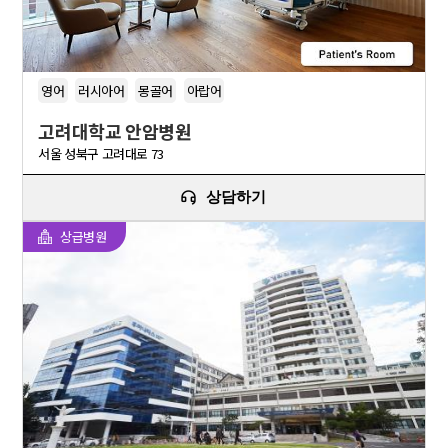
영어
러시아어
몽골어
아랍어
고려대학교 안암병원
서울 성북구 고려대로 73
상담하기
상급병원