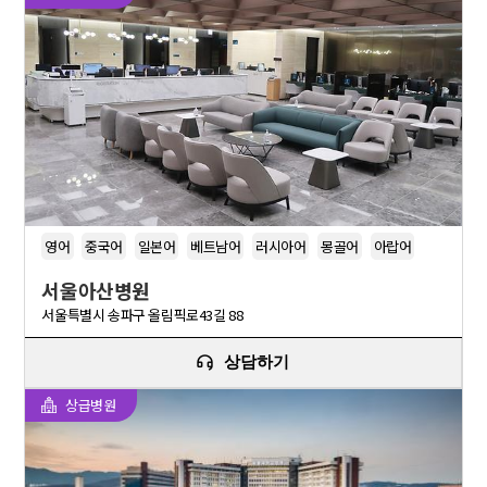
영어
중국어
일본어
베트남어
러시아어
몽골어
아랍어
서울아산병원
서울특별시 송파구 올림픽로43길 88
상담하기
상급병원