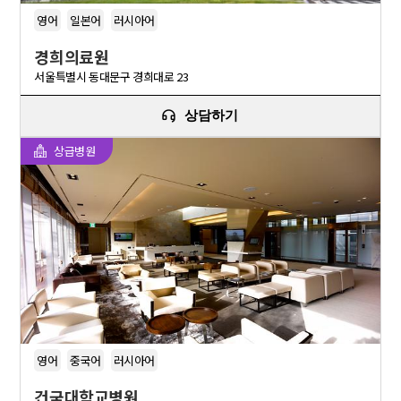
영어
일본어
러시아어
경희의료원
서울특별시 동대문구 경희대로 23
상담하기
상급병원
영어
중국어
러시아어
건국대학교병원