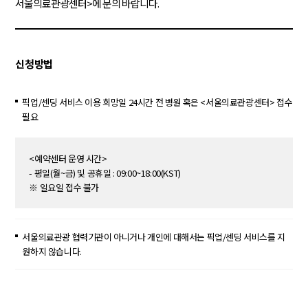
서울의료관광센터>에 문의 바랍니다.
신청방법
픽업/센딩 서비스 이용 희망일 24시간 전 병원 혹은 <서울의료관광센터> 접수
필요
<예약센터 운영 시간>
- 평일(월~금) 및 공휴일 : 09:00~18:00(KST)
※ 일요일 접수 불가
서울의료관광 협력기관이 아니거나 개인에 대해서는 픽업/센딩 서비스를 지
원하지 않습니다.